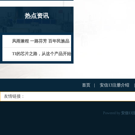
热点资讯
风雨兼程 一路芬芳 百年民族品
牌敬献新中国成立75周年
TI的芯片之路，从这个产品开始
首页
|
安信13注册介绍
|
友情链接：
Powered by
安信13