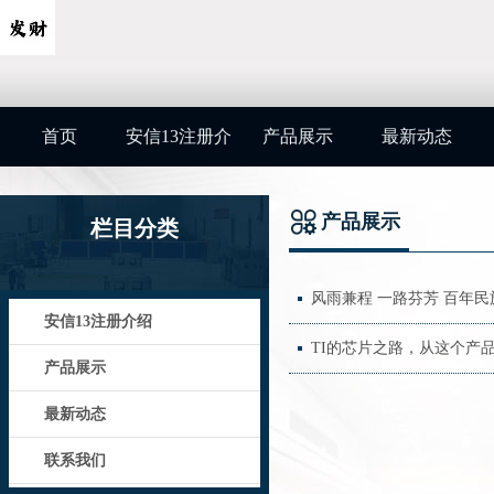
首页
安信13注册介
产品展示
最新动态
绍
产品展示
栏目分类
风雨兼程 一路芬芳 百年民
安信13注册介绍
TI的芯片之路，从这个产
产品展示
最新动态
联系我们