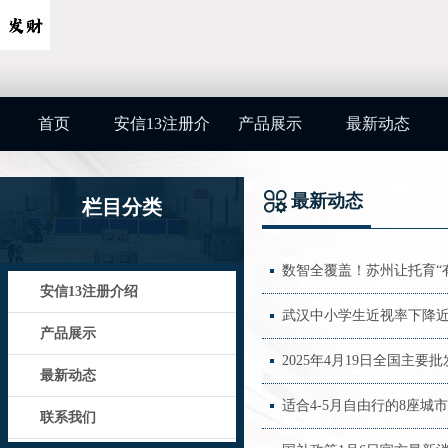
首页
安信13注册介
产品展示
最新动态
绍
最新动态
栏目分类
数智全覆盖！苏州让托育“有
安信13注册介绍
武汉中小学生近视率下降近
产品展示
2025年4月19日全国主
最新动态
适合4-5月自由行的8座城市
联系我们